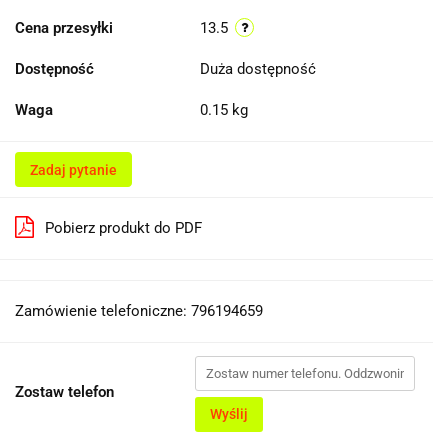
Cena przesyłki
13.5
Dostępność
Duża dostępność
Waga
0.15 kg
Zadaj pytanie
Pobierz produkt do PDF
Zamówienie telefoniczne: 796194659
Zostaw telefon
Wyślij