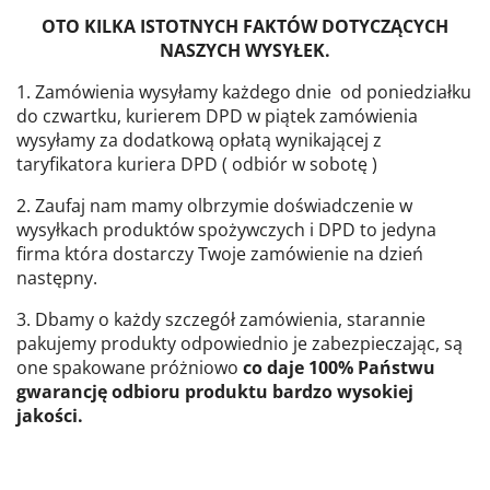
OTO KILKA ISTOTNYCH FAKTÓW DOTYCZĄCYCH
NASZYCH WYSYŁEK
.
1. Zamówienia wysyłamy każdego dnie od poniedziałku
do czwartku, kurierem DPD w piątek zamówienia
wysyłamy za dodatkową opłatą wynikającej z
taryfikatora kuriera DPD ( odbiór w sobotę )
2. Zaufaj nam mamy olbrzymie doświadczenie w
wysyłkach produktów spożywczych i DPD to jedyna
firma która dostarczy Twoje zamówienie na dzień
następny.
3. Dbamy o każdy szczegół zamówienia, starannie
pakujemy produkty odpowiednio je zabezpieczając, są
one spakowane próżniowo
co daje 100% Państwu
gwarancję odbioru produktu bardzo wysokiej
jakości.