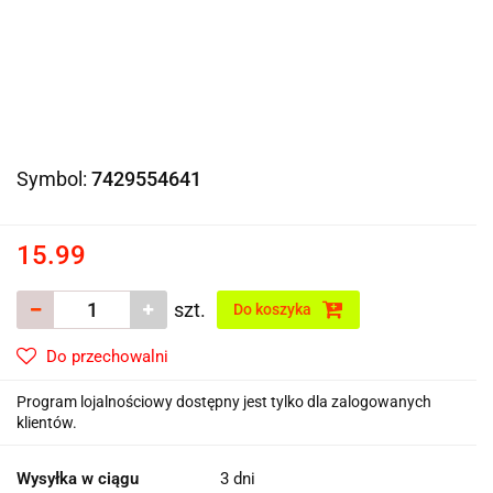
Symbol:
7429554641
15.99
szt.
Do koszyka
Do przechowalni
Program lojalnościowy dostępny jest tylko dla zalogowanych
klientów.
Wysyłka w ciągu
3 dni