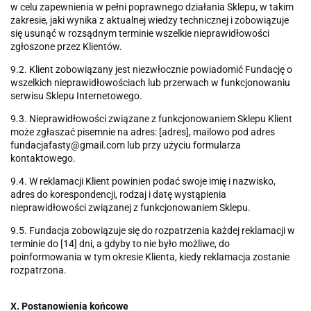
w celu zapewnienia w pełni poprawnego działania Sklepu, w takim
zakresie, jaki wynika z aktualnej wiedzy technicznej i zobowiązuje
się usunąć w rozsądnym terminie wszelkie nieprawidłowości
zgłoszone przez Klientów.
9.2. Klient zobowiązany jest niezwłocznie powiadomić Fundację o
wszelkich nieprawidłowościach lub przerwach w funkcjonowaniu
serwisu Sklepu Internetowego.
9.3. Nieprawidłowości związane z funkcjonowaniem Sklepu Klient
może zgłaszać pisemnie na adres: [adres], mailowo pod adres
fundacjafasty@gmail.com lub przy użyciu formularza
kontaktowego.
9.4. W reklamacji Klient powinien podać swoje imię i nazwisko,
adres do korespondencji, rodzaj i datę wystąpienia
nieprawidłowości związanej z funkcjonowaniem Sklepu.
9.5. Fundacja zobowiązuje się do rozpatrzenia każdej reklamacji w
terminie do [14] dni, a gdyby to nie było możliwe, do
poinformowania w tym okresie Klienta, kiedy reklamacja zostanie
rozpatrzona.
X. Postanowienia końcowe