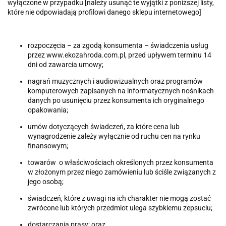
wyłączone w przypadku [należy usunąć te wyjątki z poniższej listy,
które nie odpowiadają profilowi danego sklepu internetowego]
rozpoczęcia – za zgodą konsumenta – świadczenia usług
przez www.ekozahroda.com.pl, przed upływem terminu 14
dni od zawarcia umowy;
nagrań muzycznych i audiowizualnych oraz programów
komputerowych zapisanych na informatycznych nośnikach
danych po usunięciu przez konsumenta ich oryginalnego
opakowania;
umów dotyczących świadczeń, za które cena lub
wynagrodzenie zależy wyłącznie od ruchu cen na rynku
finansowym;
towarów o właściwościach określonych przez konsumenta
w złożonym przez niego zamówieniu lub ściśle związanych z
jego osobą;
świadczeń, które z uwagi na ich charakter nie mogą zostać
zwrócone lub których przedmiot ulega szybkiemu zepsuciu;
dostarczania prasy; oraz