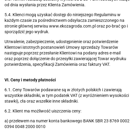
od dnia wysłania przez Klienta Zamówienia.
5.4. Klienci mogą uzyskać dostęp do niniejszego Regulaminu w
każdym czasie za pośrednictwem odsyłacza zamieszczonego na
stronie głównej serwisu www.ekozagroda.com.pl oraz po-brać go i
sporządzić jego wydruk.
Utrwalenie, zabezpieczenie, udostępnienie oraz potwierdzenie
Klientowi istotnych postanowień Umowy sprzedaży Towarów
następuje poprzez przesłanie Klientowi na podany adres e-mail
oraz poprzez dołączenie do przesyłki zawierającej Towar wydruku
potwierdzenia, specyfikacji Zamówienia oraz faktury VAT.
VI. Ceny i metody płatności
6.1. Ceny Towarów podawane są w złotych polskich i zawierają
wszystkie składniki, w tym podatek VAT (z wyróżnieniem wysokości
stawki), cła oraz wszelkie inne składniki.
6.2. Klient ma możliwość uiszczenia ceny:
a) przelewem na numer konta bankowego BANK SBR 23 8769 0002
0394 0048 2000 0010