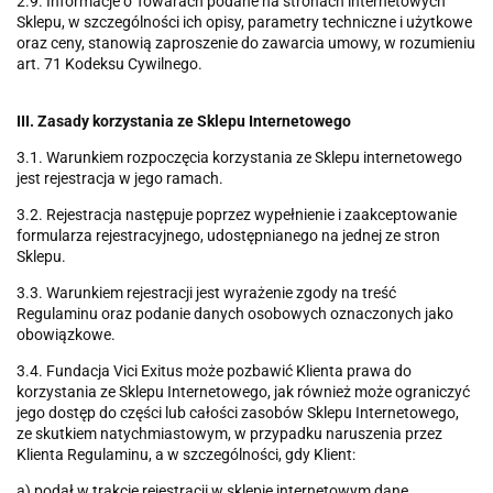
2.9. Informacje o Towarach podane na stronach internetowych
Sklepu, w szczególności ich opisy, parametry techniczne i użytkowe
oraz ceny, stanowią zaproszenie do zawarcia umowy, w rozumieniu
art. 71 Kodeksu Cywilnego.
III. Zasady korzystania ze Sklepu Internetowego
3.1. Warunkiem rozpoczęcia korzystania ze Sklepu internetowego
jest rejestracja w jego ramach.
3.2. Rejestracja następuje poprzez wypełnienie i zaakceptowanie
formularza rejestracyjnego, udostępnianego na jednej ze stron
Sklepu.
3.3. Warunkiem rejestracji jest wyrażenie zgody na treść
Regulaminu oraz podanie danych osobowych oznaczonych jako
obowiązkowe.
3.4. Fundacja Vici Exitus może pozbawić Klienta prawa do
korzystania ze Sklepu Internetowego, jak również może ograniczyć
jego dostęp do części lub całości zasobów Sklepu Internetowego,
ze skutkiem natychmiastowym, w przypadku naruszenia przez
Klienta Regulaminu, a w szczególności, gdy Klient:
a) podał w trakcie rejestracji w sklepie internetowym dane