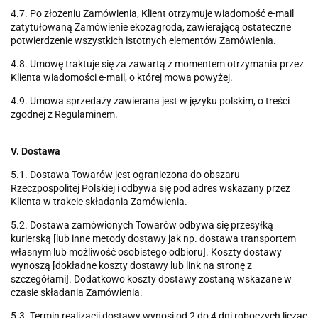
4.7. Po złożeniu Zamówienia, Klient otrzymuje wiadomość e-mail
zatytułowaną Zamówienie ekozagroda, zawierającą ostateczne
potwierdzenie wszystkich istotnych elementów Zamówienia.
4.8. Umowę traktuje się za zawartą z momentem otrzymania przez
Klienta wiadomości e-mail, o której mowa powyżej.
4.9. Umowa sprzedaży zawierana jest w języku polskim, o treści
zgodnej z Regulaminem.
V. Dostawa
5.1. Dostawa Towarów jest ograniczona do obszaru
Rzeczpospolitej Polskiej i odbywa się pod adres wskazany przez
Klienta w trakcie składania Zamówienia.
5.2. Dostawa zamówionych Towarów odbywa się przesyłką
kurierską [lub inne metody dostawy jak np. dostawa transportem
własnym lub możliwość osobistego odbioru]. Koszty dostawy
wynoszą [dokładne koszty dostawy lub link na stronę z
szczegółami]. Dodatkowo koszty dostawy zostaną wskazane w
czasie składania Zamówienia.
5.3. Termin realizacji dostawy wynosi od 2 do 4 dni roboczych licząc