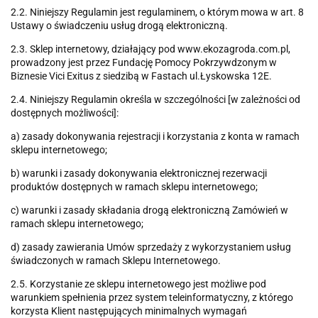
2.2. Niniejszy Regulamin jest regulaminem, o którym mowa w art. 8
Ustawy o świadczeniu usług drogą elektroniczną.
2.3. Sklep internetowy, działający pod www.ekozagroda.com.pl,
prowadzony jest przez Fundację Pomocy Pokrzywdzonym w
Biznesie Vici Exitus z siedzibą w Fastach ul.Łyskowska 12E.
2.4. Niniejszy Regulamin określa w szczególności [w zależności od
dostępnych możliwości]:
a) zasady dokonywania rejestracji i korzystania z konta w ramach
sklepu internetowego;
b) warunki i zasady dokonywania elektronicznej rezerwacji
produktów dostępnych w ramach sklepu internetowego;
c) warunki i zasady składania drogą elektroniczną Zamówień w
ramach sklepu internetowego;
d) zasady zawierania Umów sprzedaży z wykorzystaniem usług
świadczonych w ramach Sklepu Internetowego.
2.5. Korzystanie ze sklepu internetowego jest możliwe pod
warunkiem spełnienia przez system teleinformatyczny, z którego
korzysta Klient następujących minimalnych wymagań