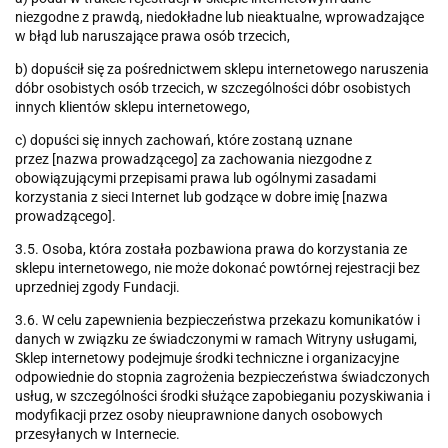
niezgodne z prawdą, niedokładne lub nieaktualne, wprowadzające
w błąd lub naruszające prawa osób trzecich,
b) dopuścił się za pośrednictwem sklepu internetowego naruszenia
dóbr osobistych osób trzecich, w szczególności dóbr osobistych
innych klientów sklepu internetowego,
c) dopuści się innych zachowań, które zostaną uznane
przez [nazwa prowadzącego] za zachowania niezgodne z
obowiązującymi przepisami prawa lub ogólnymi zasadami
korzystania z sieci Internet lub godzące w dobre imię [nazwa
prowadzącego].
3.5. Osoba, która została pozbawiona prawa do korzystania ze
sklepu internetowego, nie może dokonać powtórnej rejestracji bez
uprzedniej zgody Fundacji.
3.6. W celu zapewnienia bezpieczeństwa przekazu komunikatów i
danych w związku ze świadczonymi w ramach Witryny usługami,
Sklep internetowy podejmuje środki techniczne i organizacyjne
odpowiednie do stopnia zagrożenia bezpieczeństwa świadczonych
usług, w szczególności środki służące zapobieganiu pozyskiwania i
modyfikacji przez osoby nieuprawnione danych osobowych
przesyłanych w Internecie.