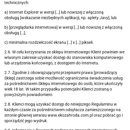
technicznych:
a) Internet Explorer w wersji […] lub nowszej z włączoną
obsługą [wskazanie niezbędnych aplikacji, np. aplety Javy], lub
b) [przeglądarka internetowa] w wersji […] lub nowszej z włączoną
obsługą […],
c) minimalna rozdzielczość ekranu […] x […] pikseli.
2.6. W celu korzystania ze sklepu internetowego Klient powinien we
własnym zakresie uzyskać dostęp do stanowiska komputerowego
lub urządzenia końcowego, z dostępem do Internetu.
2.7. Zgodnie z obowiązującymi przepisami prawa [prowadzący
Sklep] zastrzega sobie możliwość ograniczenia świadczenia usług
za pośrednictwem Sklepu internetowego do osób, które ukończyły
wiek 18 lat. W takim przypadku potencjalni Klienci zostaną o
powyższym powiadomieni.
2.8. Klienci mogą uzyskać dostęp do niniejszego Regulaminu w
każdym czasie za pośrednictwem odsyłacza zamieszczonego na
stronie głównej serwisu www.ekozahroda.com.pl oraz pobrać go i
sporządzić jego wydruk.