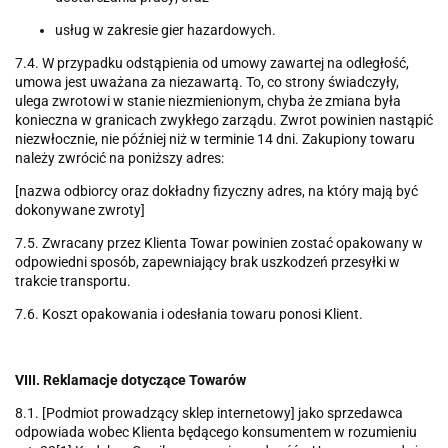
usług w zakresie gier hazardowych.
7.4. W przypadku odstąpienia od umowy zawartej na odległość,
umowa jest uważana za niezawartą. To, co strony świadczyły,
ulega zwrotowi w stanie niezmienionym, chyba że zmiana była
konieczna w granicach zwykłego zarządu. Zwrot powinien nastąpić
niezwłocznie, nie później niż w terminie 14 dni. Zakupiony towaru
należy zwrócić na poniższy adres:
[nazwa odbiorcy oraz dokładny fizyczny adres, na który mają być
dokonywane zwroty]
7.5. Zwracany przez Klienta Towar powinien zostać opakowany w
odpowiedni sposób, zapewniający brak uszkodzeń przesyłki w
trakcie transportu.
7.6. Koszt opakowania i odesłania towaru ponosi Klient.
VIII. Reklamacje dotyczące Towarów
8.1. [Podmiot prowadzący sklep internetowy] jako sprzedawca
odpowiada wobec Klienta będącego konsumentem w rozumieniu