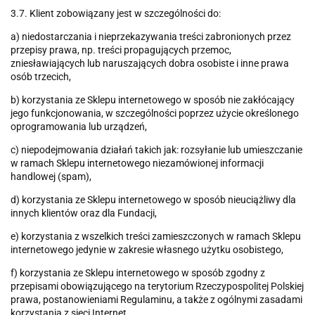
3.7. Klient zobowiązany jest w szczególności do:
a) niedostarczania i nieprzekazywania treści zabronionych przez
przepisy prawa, np. treści propagujących przemoc,
zniesławiających lub naruszających dobra osobiste i inne prawa
osób trzecich,
b) korzystania ze Sklepu internetowego w sposób nie zakłócający
jego funkcjonowania, w szczególności poprzez użycie określonego
oprogramowania lub urządzeń,
c) niepodejmowania działań takich jak: rozsyłanie lub umieszczanie
w ramach Sklepu internetowego niezamówionej informacji
handlowej (spam),
d) korzystania ze Sklepu internetowego w sposób nieuciążliwy dla
innych klientów oraz dla Fundacji,
e) korzystania z wszelkich treści zamieszczonych w ramach Sklepu
internetowego jedynie w zakresie własnego użytku osobistego,
f) korzystania ze Sklepu internetowego w sposób zgodny z
przepisami obowiązującego na terytorium Rzeczypospolitej Polskiej
prawa, postanowieniami Regulaminu, a także z ogólnymi zasadami
korzystania z sieci Internet.