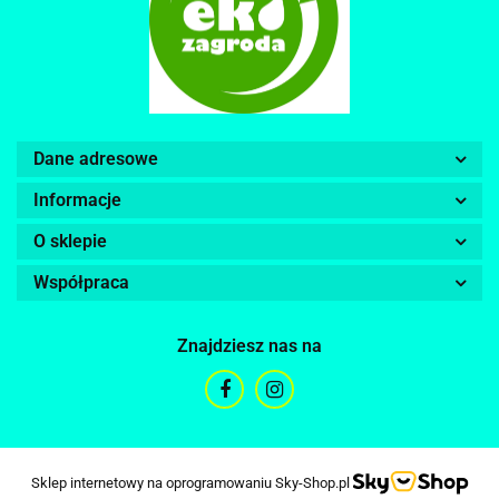
Dane adresowe
Informacje
O sklepie
Współpraca
Znajdziesz nas na
Sklep internetowy na oprogramowaniu Sky-Shop.pl