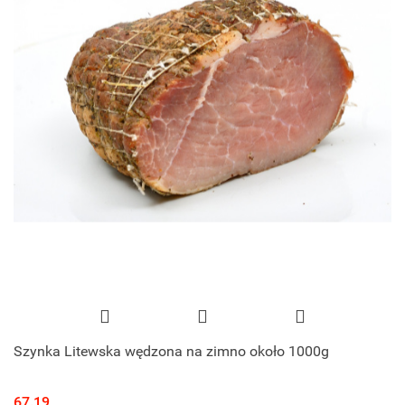
Szynka Litewska wędzona na zimno około 1000g
67.19