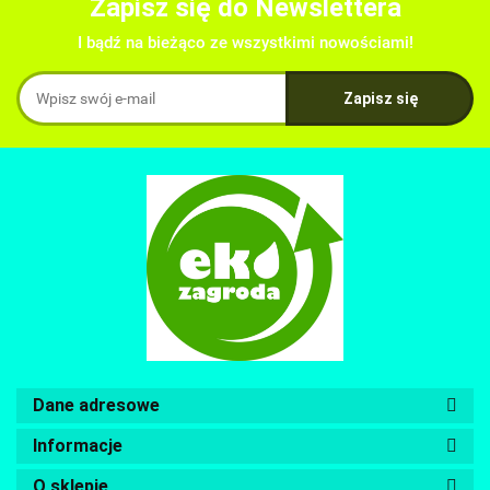
Zapisz się do Newslettera
I bądź na bieżąco ze wszystkimi nowościami!
Dane adresowe
Informacje
O sklepie