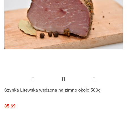
Szynka Litewska wędzona na zimno około 500g
35.69