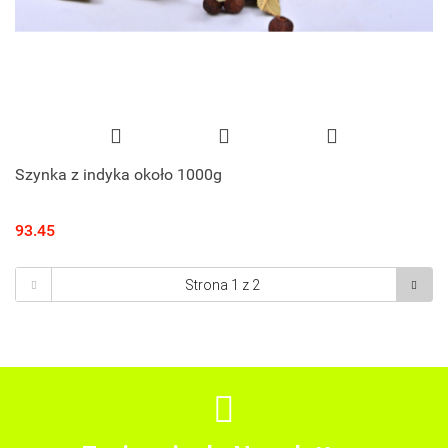
Szynka z indyka około 1000g
93.45