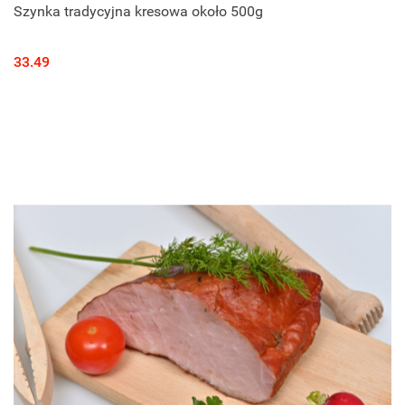
Szynka tradycyjna kresowa około 500g
33.49