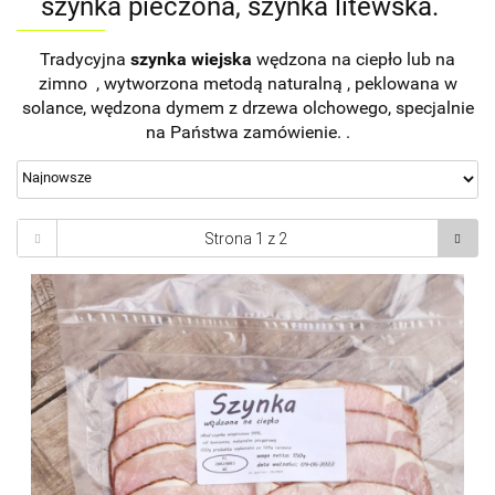
szynka pieczona, szynka litewska.
Tradycyjna
szynka wiejska
wędzona na ciepło lub na
zimno , wytworzona metodą naturalną , peklowana w
solance, wędzona dymem z drzewa olchowego, specjalnie
na Państwa zamówienie. .