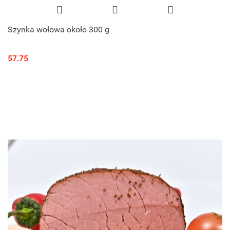
Szynka wołowa około 300 g
57.75