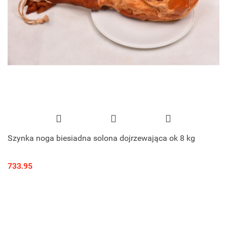
Szynka noga biesiadna solona dojrzewająca ok 8 kg
733.95