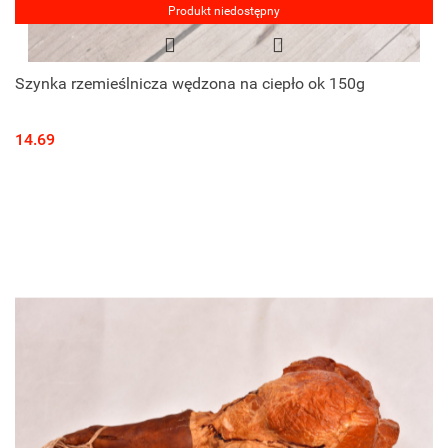
Produkt niedostępny
Szynka rzemieślnicza wędzona na ciepło ok 150g
14.69