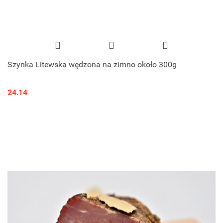
Szynka Litewska wędzona na zimno około 300g
24.14