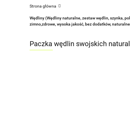
Strona główna
Wędliny (Wędliny naturalne, zestaw wędlin, szynka, po
zimno,zdrowe, wysoka jakość, bez dodatków, naturalne
Paczka wędlin swojskich natural