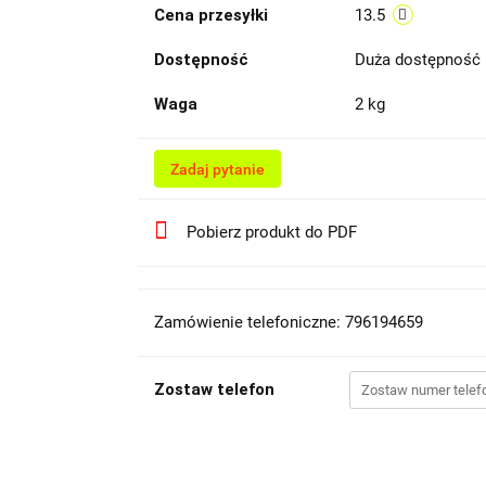
Cena przesyłki
13.5
Dostępność
Duża dostępność
Waga
2 kg
Zadaj pytanie
Pobierz produkt do PDF
Zamówienie telefoniczne: 796194659
Zostaw telefon