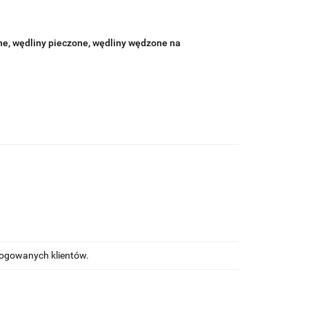
lne, wędliny pieczone, wędliny wędzone na
alogowanych klientów.