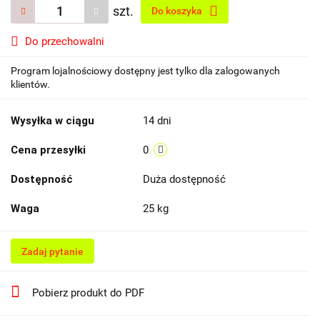
szt.
Do koszyka
Do przechowalni
Program lojalnościowy dostępny jest tylko dla zalogowanych
klientów.
Wysyłka w ciągu
14 dni
Cena przesyłki
0
Dostępność
Duża dostępność
Waga
25 kg
Zadaj pytanie
Pobierz produkt do PDF