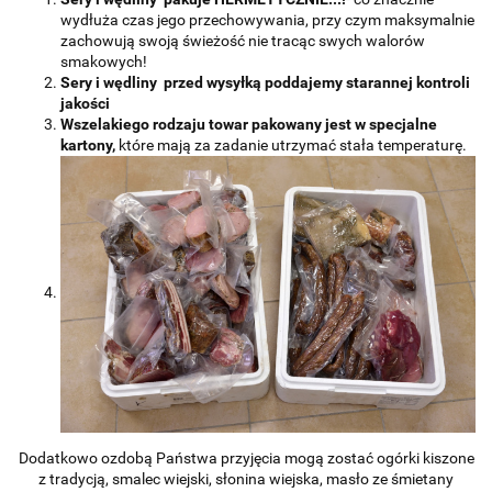
wydłuża czas jego przechowywania, przy czym maksymalnie
zachowują swoją świeżość nie tracąc swych walorów
smakowych!
Sery i wędliny przed wysyłką poddajemy starannej kontroli
jakości
Wszelakiego rodzaju towar pakowany jest w specjalne
kartony,
które mają za zadanie utrzymać stała temperaturę.
Dodatkowo ozdobą Państwa przyjęcia mogą zostać ogórki kiszone
z tradycją, smalec wiejski, słonina wiejska, masło ze śmietany