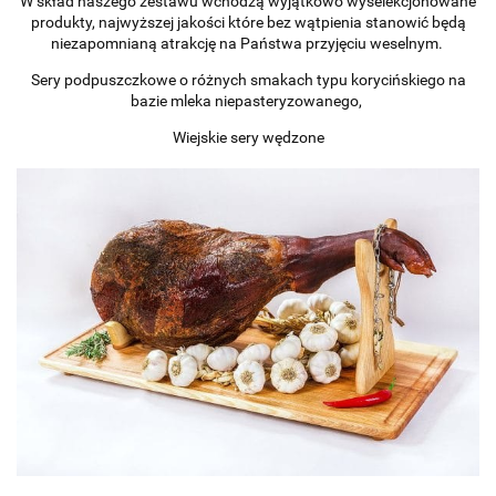
W skład naszego zestawu wchodzą wyjątkowo wyselekcjonowane
produkty, najwyższej jakości które bez wątpienia stanowić będą
niezapomnianą atrakcję na Państwa przyjęciu weselnym.
Sery podpuszczkowe o różnych smakach typu korycińskiego na
bazie mleka niepasteryzowanego,
Wiejskie sery wędzone