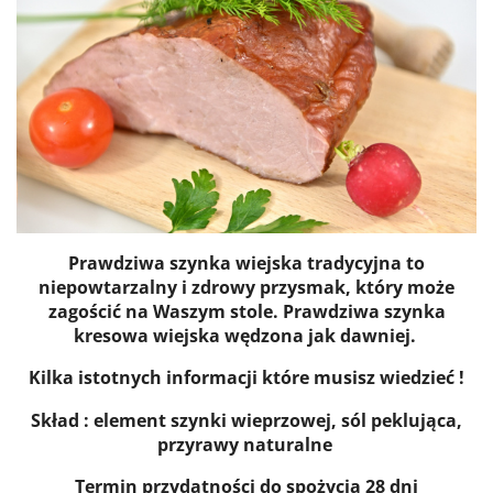
Prawdziwa szynka wiejska tradycyjna to
niepowtarzalny i zdrowy przysmak, który może
zagościć na Waszym stole.
Prawdziwa szynka
kresowa wiejska wędzona jak dawniej.
Kilka istotnych informacji które musisz wiedzieć !
Skład : element szynki wieprzowej, sól peklująca,
przyrawy naturalne
Termin przydatności do spożycia 28 dni