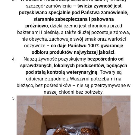
szczegół zamówienia –
świeża żywność jest
pozyskiwana specjalnie pod Państwa zamówienie,
starannie zabezpieczana i pakowana
próżniowo
, dzięki czemu jest chroniona przed
bakteriami i pleśnią, a także dłużej pozostaje zdrowa,
nie obsycha, zachowuje swój smak oraz wartości
odżywcze –
co daje Państwu 100% gwarancję
odbioru produktów najwyższej jakości
.
Naszą żywność pozyskujemy
bezpośrednio od
sprawdzonych, lokalnych producentów, będących
pod stałą kontrolą weterynaryjną
. Towary są
odbierane zgodnie z Waszymi potrzebami na
bieżąco, bez pośredników – nie są przetrzymywane w
naszej chłodni bez potrzeby.