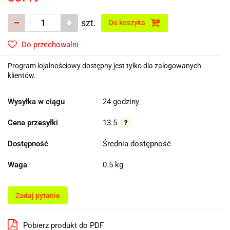
szt.
Do koszyka
Do przechowalni
Program lojalnościowy dostępny jest tylko dla zalogowanych
klientów.
Wysyłka w ciągu
24 godziny
Cena przesyłki
13.5
Dostępność
Średnia dostępność
Waga
0.5 kg
Zadaj pytanie
Pobierz produkt do PDF