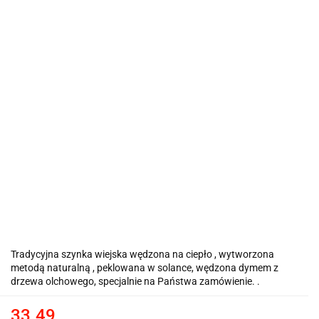
Tradycyjna szynka wiejska wędzona na ciepło , wytworzona
metodą naturalną , peklowana w solance, wędzona dymem z
drzewa olchowego, specjalnie na Państwa zamówienie. .
33.49