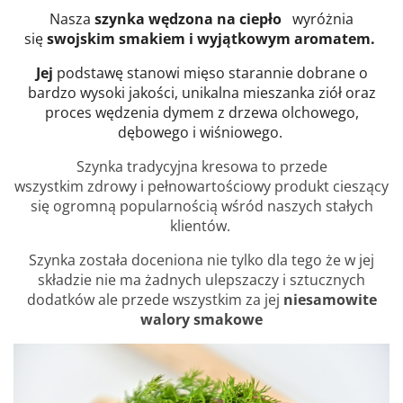
Nasza
szynka wędzona na ciepło
wyróżnia
się
swojskim smakiem i wyjątkowym aromatem.
Je
j
podstawę stanowi mięso starannie dobrane o
bardzo wysoki
jakości, unikalna mieszanka ziół oraz
proces wędzenia dymem z drzewa olchowego,
dębowego i wiśniowego.
Szynka tradycyjna kresowa to przede
wszystkim
zdrowy i pełnowartościowy produkt
cieszący
się ogromną popularnością wśród naszych stałych
klientów.
Szynka została doceniona nie tylko dla tego że w jej
składzie nie ma żadnych ulepszaczy i sztucznych
dodatków ale przede wszystkim za jej
niesamowite
walory smakowe