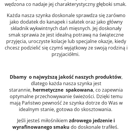
wędzona co nadaje jej charakterystyczny głęboki smak.
Każda nasza szynka doskonale sprawdza się zarówno
jako dodatek do kanapek i sałatek oraz jako główny
składnik wykwintnych dań mięsnych. Jej doskonały
smak sprawia że jest idealną potrawą na świąteczne
przyjęcia, uroczyste kolacje lub specjalne okazje, kiedy
chcesz podzielić się czymś wyjątkowy ze swoją rodziną i
przyjaciółmi.
Dbamy o najwyższą jakość naszych produktów
,
dlatego każda nasza szynka jest
starannie,
hermetyczne spakowana
, co zapewnia
optymalne przechowywanie świeżości. Dzięki temu
mają Państwo pewność że szynka dotrze do Was w
idealnym stanie, gotowa do skosztowania.
Jeśli jesteś miłośnikiem
zdrowego jedzenie i
wyrafinowanego smaku
do doskonale trafiłeś.