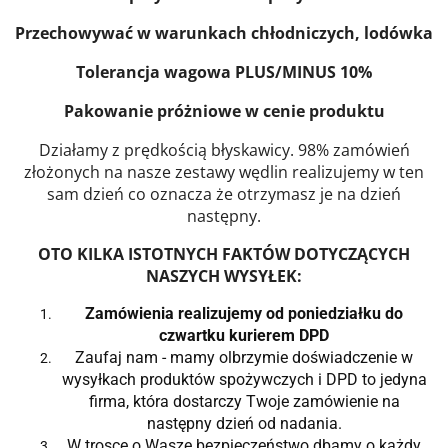
Przechowywać w warunkach chłodniczych, lodówka
Tolerancja wagowa PLUS/MINUS 10%
Pakowanie próżniowe w cenie produktu
Działamy z prędkością błyskawicy. 98% zamówień
złożonych na nasze zestawy wędlin realizujemy w ten
sam dzień co oznacza że otrzymasz je na dzień
następny.
OTO KILKA ISTOTNYCH FAKTÓW DOTYCZĄCYCH
NASZYCH WYSYŁEK:
Zamówienia realizujemy od poniedziałku do
czwartku kurierem DPD
Zaufaj nam - mamy olbrzymie doświadczenie w
wysyłkach produktów spożywczych i DPD to jedyna
firma, która dostarczy Twoje zamówienie na
następny dzień od nadania.
W trosce o Wasze bezpieczeństwo dbamy o każdy