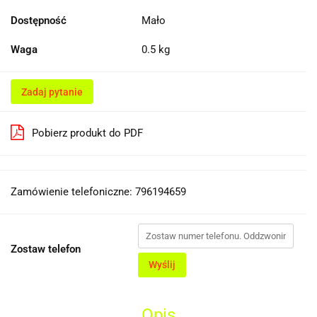
Dostępność
Mało
Waga
0.5 kg
Zadaj pytanie
Pobierz produkt do PDF
Zamówienie telefoniczne: 796194659
Zostaw telefon
Wyślij
Opis