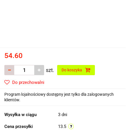
54.60
szt.
Do koszyka
Do przechowalni
Program lojalnościowy dostępny jest tylko dla zalogowanych
klientów.
Wysyłka w ciągu
3 dni
Cena przesyłki
13.5