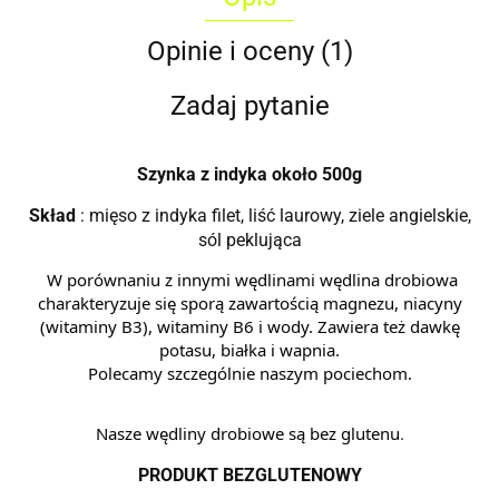
Opinie i oceny (1)
Zadaj pytanie
Szynka z indyka około 500g
Skład
: mięso z indyka filet, liść laurowy, ziele angielskie,
sól peklująca
W porównaniu z innymi wędlinami wędlina drobiowa
charakteryzuje się sporą zawartością magnezu, niacyny
(witaminy B3), witaminy B6 i wody. Zawiera też dawkę
potasu, białka i wapnia.
Polecamy szczególnie naszym pociechom.
Nasze wędliny drobiowe są bez glutenu
.
PRODUKT BEZGLUTENOWY