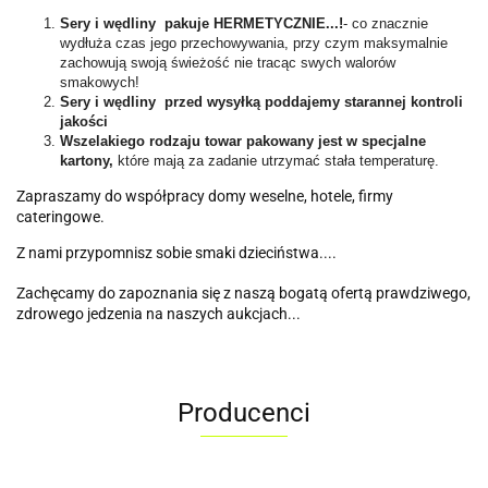
Sery i wędliny pakuje HERMETYCZNIE...!
- co znacznie
wydłuża czas jego przechowywania, przy czym maksymalnie
zachowują swoją świeżość nie tracąc swych walorów
smakowych!
Sery i wędliny przed wysyłką poddajemy starannej kontroli
jakości
Wszelakiego rodzaju towar pakowany jest w specjalne
kartony,
które mają za zadanie utrzymać stała temperaturę.
Zapraszamy do współpracy domy weselne, hotele, firmy
cateringowe.
Z nami przypomnisz sobie smaki dzieciństwa....
Zachęcamy do zapoznania się z naszą bogatą ofertą prawdziwego,
zdrowego jedzenia na naszych aukcjach...
Producenci