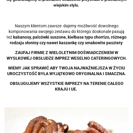
wiejskim stylu.
Naszym klientom zawsze dajemy możliwość dowolnego
komponowania swojego zestawu do którego doskonale pasują
też
kabanosy, palcówki suszone, kiełbasa typu chorrizo, różnego
rodzaju słoniny czy nawet kaszankę czy smakowite pasztety
ZAUFAJ FIRMIE Z WIELOLETNIM DOŚWIADCZENIEM W
WYSŁKOWEJ OBSŁUDZE IMPREZ WESELNO CATERINGOWYCH.
WIEMY JAK SPRAWIĆ ABY TWOJA NAJWAŻNIEJSZA W ŻYCIU
UROCZYSTOŚĆ BYŁA WYJĄTKOWO ORYGINALNA I SMACZNA.
OBSŁUGUJEMY WSZYSTKIE IMPREZY NA TERENIE CAŁEGO
KRAJU I UE.