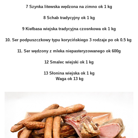
7 Szynka litewska wędzona na zimno ok 1 kg
8 Schab tradycyjny ok 1 kg
9 Kiełbasa wiejska tradycyjna czosnkowa ok 1 kg
10. Ser podpuszczkowy typu korycińskiego 3 rodzaje po ok 0.5 kg
11. Ser wędzony z mleka niepasteryzowanego ok 600g
12 Smalec wiejski ok 1 kg
13 Słonina wiejska ok 1 kg
Waga ok 13 kg