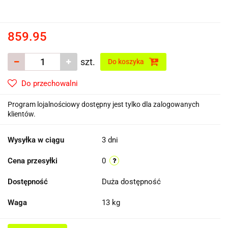
859.95
szt.
Do koszyka
Do przechowalni
Program lojalnościowy dostępny jest tylko dla zalogowanych
klientów.
Wysyłka w ciągu
3 dni
Cena przesyłki
0
Dostępność
Duża dostępność
Waga
13 kg