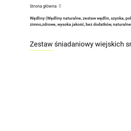
Strona główna
Wędliny (Wędliny naturalne, zestaw wędlin, szynka, po
zimno,zdrowe, wysoka jakość, bez dodatków, naturalne
Zestaw śniadaniowy wiejskich 