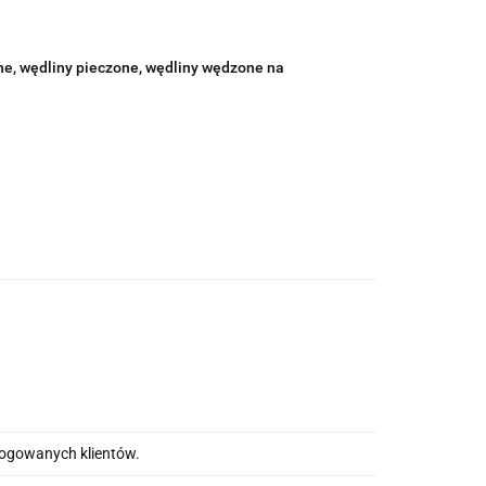
lne, wędliny pieczone, wędliny wędzone na
alogowanych klientów.