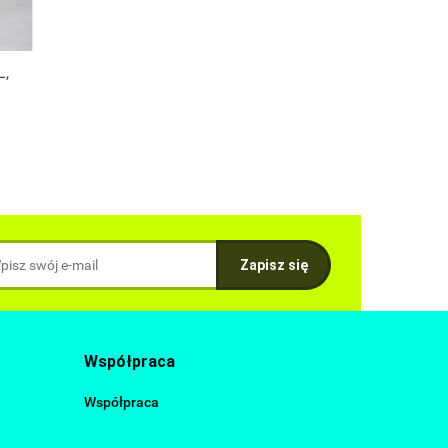
L,
Współpraca
Współpraca