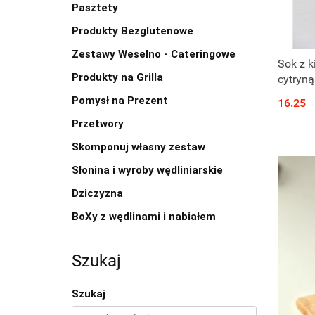
Pasztety
Produkty Bezglutenowe
Zestawy Weselno - Cateringowe
Sok z k
Produkty na Grilla
cytryną
Pomysł na Prezent
16.25
Przetwory
Skomponuj własny zestaw
Słonina i wyroby wędliniarskie
Dziczyzna
BoXy z wędlinami i nabiałem
Szukaj
Szukaj