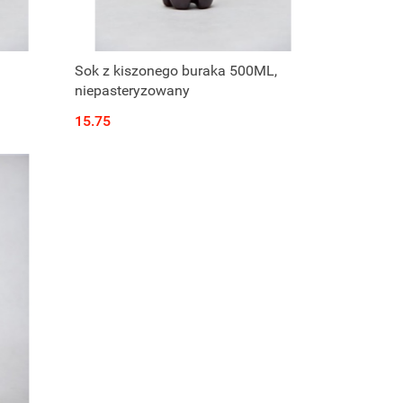
Produkt niedostępny
Sok z kiszonego buraka 500ML,
niepasteryzowany
15.75