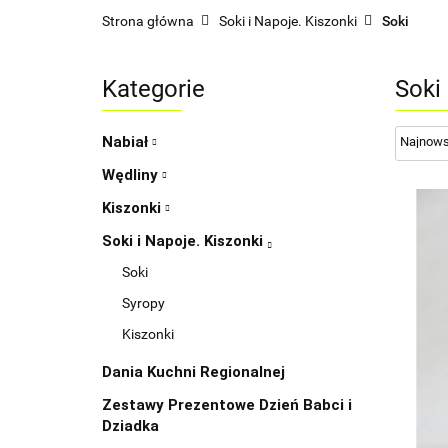
Strona główna
Soki i Napoje. Kiszonki
Soki
Kategorie
Soki
Nabiał
Wędliny
Kiszonki
Soki i Napoje. Kiszonki
Soki
Syropy
Kiszonki
Dania Kuchni Regionalnej
Zestawy Prezentowe Dzień Babci i
Dziadka